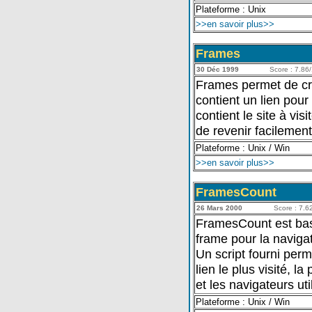
Plateforme : Unix
>>en savoir plus>>
Frames
30 Déc 1999
Score : 7.86/
Frames permet de cr
contient un lien pour
contient le site à vis
de revenir facilement 
Plateforme : Unix / Win
>>en savoir plus>>
FramesCount
26 Mars 2000
Score : 7.62
FramesCount est bas
frame pour la navigati
Un script fourni perm
lien le plus visité, la
et les navigateurs uti
Plateforme : Unix / Win