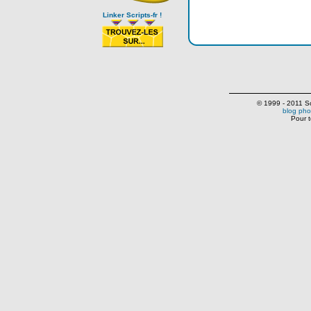
Linker Scripts-fr !
© 1999 - 2011 Scr
blog pho
Pour t