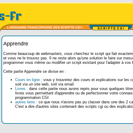
Apprendre
Comme beaucoup de webmasters, vous cherchez le script qui fait exactem
et vous ne le trouvez pas. Il ne reste alors qu'une solution le faire sur mesur
programmer vous même ou modifier un script existant pour l'adapter à vos 
Cette partie Apprendre se divise en :
Cours en ligne
: vous y trouverez des cours et explications sur les cg
soit via un site web, soit via email.
Livres
: dans cette partie nous avons repris pour vous quelques titre
livres vous permettant d'apprendre ou de perfectionner votre connai
programmation CGI
autres liens
: ce que nous n'avons pas pu classer dans une des 2 ca
C'est a dire d'autres sites contenant des scripts cgi ou des explicati