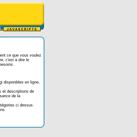
ent ce que vous voulez
e, c'est à dire le
besoins.
i disponibles en ligne,
s et descriptions de
ssance de la
tégories ci dessus.
ons.