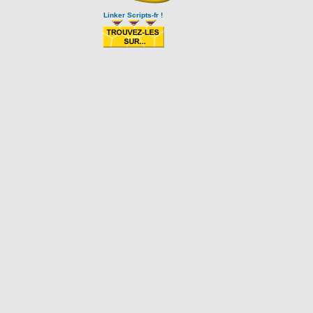
Linker Scripts-fr !